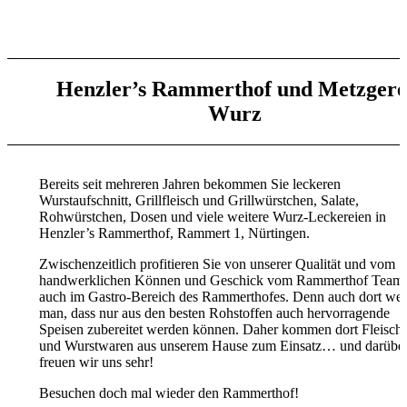
Henzler’s Rammerthof und Metzgere
Wurz
Bereits seit mehreren Jahren bekommen Sie leckeren
Wurstaufschnitt, Grillfleisch und Grillwürstchen, Salate,
Rohwürstchen, Dosen und viele weitere Wurz-Leckereien in
Henzler’s Rammerthof, Rammert 1, Nürtingen.
Zwischenzeitlich profitieren Sie von unserer Qualität und vom
handwerklichen Können und Geschick vom Rammerthof Team
auch im Gastro-Bereich des Rammerthofes. Denn auch dort wei
man, dass nur aus den besten Rohstoffen auch hervorragende
Speisen zubereitet werden können. Daher kommen dort Fleisch-
und Wurstwaren aus unserem Hause zum Einsatz… und darübe
freuen wir uns sehr!
Besuchen doch mal wieder den Rammerthof!