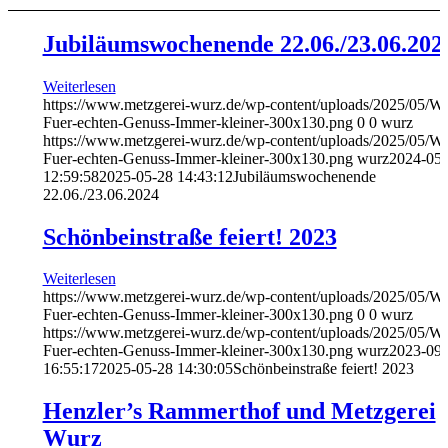
Jubiläumswochenende 22.06./23.06.202
Weiterlesen
https://www.metzgerei-wurz.de/wp-content/uploads/2025/05/Wu
Fuer-echten-Genuss-Immer-kleiner-300x130.png
0
0
wurz
https://www.metzgerei-wurz.de/wp-content/uploads/2025/05/Wu
Fuer-echten-Genuss-Immer-kleiner-300x130.png
wurz
2024-05-
12:59:58
2025-05-28 14:43:12
Jubiläumswochenende
22.06./23.06.2024
Schönbeinstraße feiert! 2023
Weiterlesen
https://www.metzgerei-wurz.de/wp-content/uploads/2025/05/Wu
Fuer-echten-Genuss-Immer-kleiner-300x130.png
0
0
wurz
https://www.metzgerei-wurz.de/wp-content/uploads/2025/05/Wu
Fuer-echten-Genuss-Immer-kleiner-300x130.png
wurz
2023-09-
16:55:17
2025-05-28 14:30:05
Schönbeinstraße feiert! 2023
Henzler’s Rammerthof und Metzgerei
Wurz