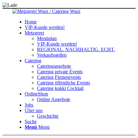
Home
VIP-Kunde werden!
Metzgerei
Menüplan
VIP-Kunde werden!
REGIONAL. NACHHALTIG. ECHT.
Verkaufsstellen
Catering
Cateringangebote
Catering private Events
Catering Firmenevents
Catering öffentliche Events
Catering kukki Cocktail
OnlineShop
Online Angebote
Jobs
Über uns
Geschichte
Suche
Menü
Menü