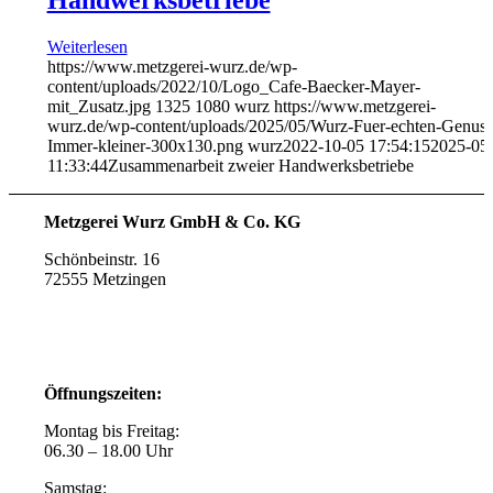
Weiterlesen
https://www.metzgerei-wurz.de/wp-
content/uploads/2022/10/Logo_Cafe-Baecker-Mayer-
mit_Zusatz.jpg
1325
1080
wurz
https://www.metzgerei-
wurz.de/wp-content/uploads/2025/05/Wurz-Fuer-echten-Genuss
Immer-kleiner-300x130.png
wurz
2022-10-05 17:54:15
2025-05
11:33:44
Zusammenarbeit zweier Handwerksbetriebe
Metzgerei Wurz GmbH & Co. KG
Schönbeinstr. 16
72555 Metzingen
Öffnungszeiten:
Montag bis Freitag:
06.30 – 18.00 Uhr
Samstag: